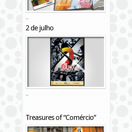
...
2 de julho
...
Treasures of “Comércio”