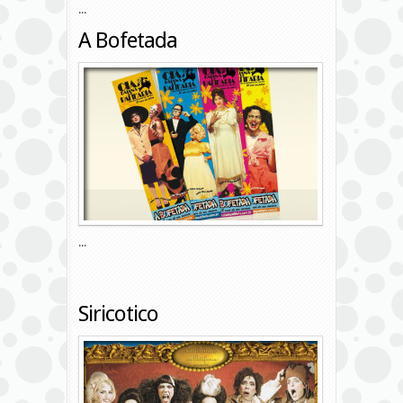
...
A Bofetada
...
Siricotico