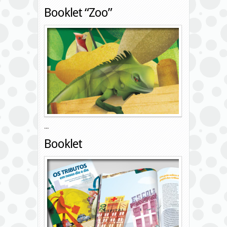
Booklet “Zoo”
...
Booklet